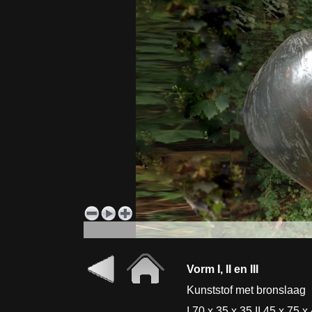
Vorm I, II en III
Kunststof met bronslaag
I 70 x 35 x 35 II 45 x 75 x