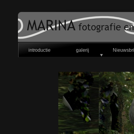
introductie
galerij
Nieuwsbri